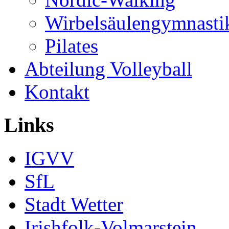
Wirbelsäulengymnasti
Pilates
Abteilung Volleyball
Kontakt
Links
IGVV
SfL
Stadt Wetter
Irishfolk-Volmarstein