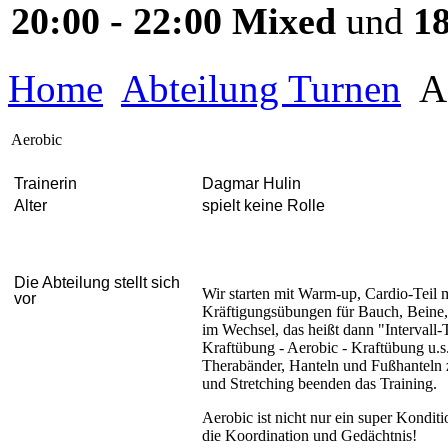
20:00 - 22:00 Mixed
und
18
Home
Abteilung Turnen
A
Aerobic
Trainerin
Dagmar Hulin
Alter
spielt keine Rolle
Die Abteilung stellt sich
Wir starten mit Warm-up, Cardio-Teil 
v
or
Kräftigungsübungen für Bauch, Beine,
im Wechsel, das heißt dann "Intervall-
Kraftübung - Aerobic - Kraftübung u
Therabänder, Hanteln und Fußhanteln
und Stretching beenden das Training.
Aerobic ist nicht nur ein super Konditi
die Koordination und Gedächtnis!